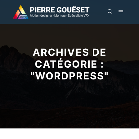
Menu pr
Rechercher
ARCHIVES DE
CATÉGORIE :
"
WORDPRESS
"