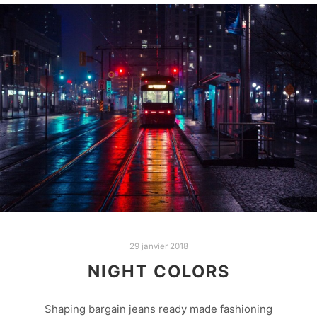
29 janvier 2018
NIGHT COLORS
Shaping bargain jeans ready made fashioning