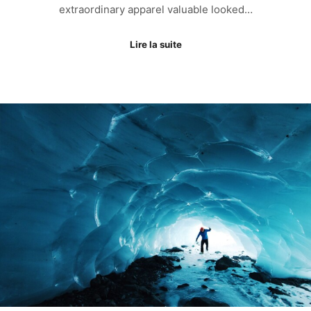
extraordinary apparel valuable looked…
Lire la suite